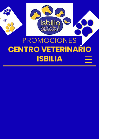
PROMOCIONES
CENTRO VETERINARIO
ISBILIA